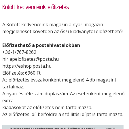
Kötött kedvenceink előfizetés
A Kötött kedvenceink magazin a nyári magazin
megjelenését követően az őszi kiadványtól előfizethető!
Előfizethető a postahivatalokban
+36-1/767-8262
hirlapelofizetes@posta.hu
https://eshop.posta.hu
Előfizetés: 6960 Ft.
Az előfizetés évszakonként megjelenő 4 db magazint
tartalmaz.
A nyári és téli szám duplaszám. Az esetenként megjelenő
extra
kiadásokat az előfizetés nem tartalmazza.
Az előfizetési díj belföldre a szállítási díjat is tartalmazza.