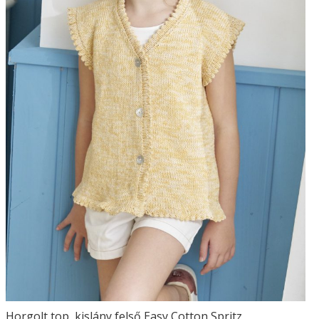
Horgolt top, kislány felső Easy Cotton Spritz