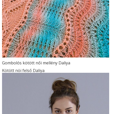
Gombolós kötött női mellény Daliya
Kötött nöi felső Daliya