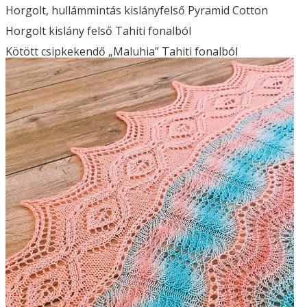
Horgolt, hullámmintás kislányfelső Pyramid Cotton
Horgolt kislány felső Tahiti fonalból
Kötött csipkekendő „Maluhia” Tahiti fonalból