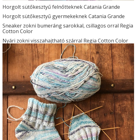
Horgolt sütőkesztyű felnőtteknek Catania Grande
Horgolt sütőkesztyű gyermekeknek Catania Grande
Sneaker zokni bumeráng sarokkal, csillagos orral Regia
Cotton Color
Nyári zokni visszahajtható szárral Regia Cotton Color