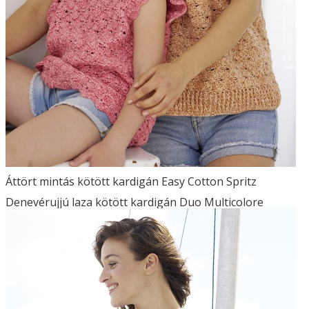
Áttört mintás kötött kardigán Easy Cotton Spritz
Denevérujjú laza kötött kardigán Duo Multicolore