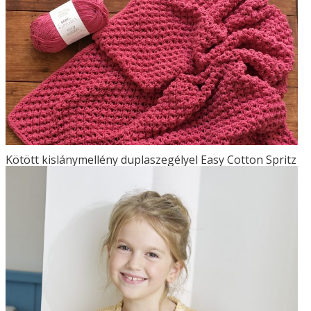
Kötött kislánymellény duplaszegélyel Easy Cotton Spritz