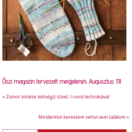
Őszi magazin tervezett megjelenés Augusztus 31!
«
Zsinor kötése kétvégű tűvel, I-cord technikával
Mindenhol kerestem sehol sem találom
»