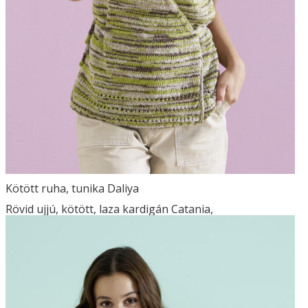
Kötött ruha, tunika Daliya
Rövid ujjú, kötött, laza kardigán Catania,