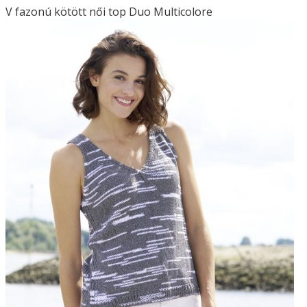
V fazonú kötött női top Duo Multicolore