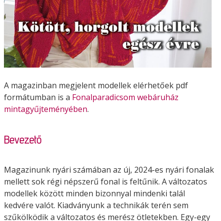
A magazinban megjelent modellek elérhetőek pdf
formátumban is a
Fonalparadicsom webáruház
mintagyűjteményében
.
Bevezető
Magazinunk nyári számában az új, 2024-es nyári fonalak
mellett sok régi népszerű fonal is feltűnik. A változatos
modellek között minden bizonnyal mindenki talál
kedvére valót. Kiadványunk a technikák terén sem
szűkölködik a változatos és merész ötletekben. Egy-egy