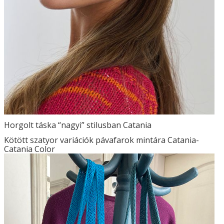
Horgolt táska “nagyi” stilusban Catania
Kötött szatyor variációk pávafarok mintára Catania-
Catania Color