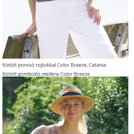
Kötött poncsó rojtokkal Color Breeze, Catania
Kötött gombolós mellény Color Breeze