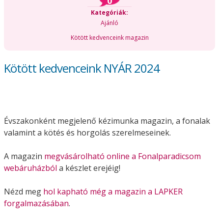
0
Kategóriák:
Ajánló
Kötött kedvenceink magazin
Kötött kedvenceink NYÁR 2024
Évszakonként megjelenő kézimunka magazin, a fonalak
valamint a kötés és horgolás szerelmeseinek.
A magazin
megvásárolható online a Fonalparadicsom
webáruházból
a készlet erejéig!
Nézd meg
hol kapható még a magazin a LAPKER
forgalmazásában
.