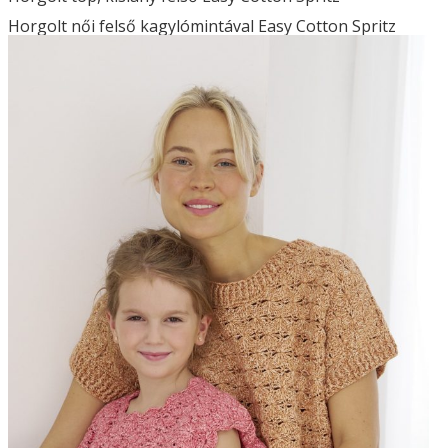
Horgolt női felső kagylómintával Easy Cotton Spritz