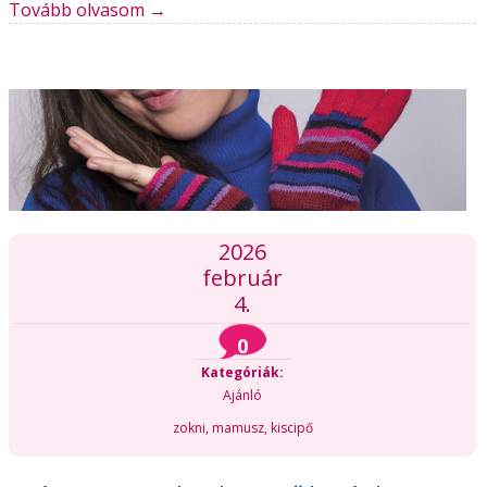
Tovább olvasom
→
2026
február
4.
0
Kategóriák:
Ajánló
zokni, mamusz, kiscipő