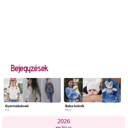
Bejegyzések
2026
május