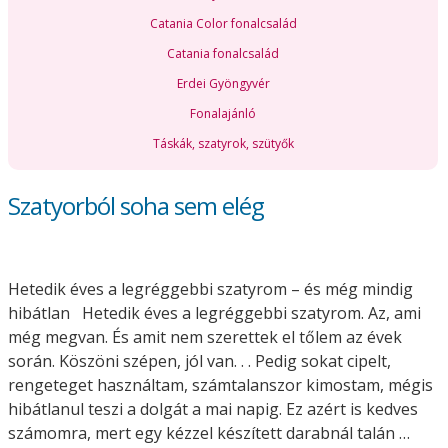
Catania Color fonalcsalád
Catania fonalcsalád
Erdei Gyöngyvér
Fonalajánló
Táskák, szatyrok, szütyők
Szatyorból soha sem elég
Hetedik éves a legréggebbi szatyrom – és még mindig
hibátlan Hetedik éves a legréggebbi szatyrom. Az, ami
még megvan. És amit nem szerettek el tőlem az évek
során. Köszöni szépen, jól van. . . Pedig sokat cipelt,
rengeteget használtam, számtalanszor kimostam, mégis
hibátlanul teszi a dolgát a mai napig. Ez azért is kedves
számomra, mert egy kézzel készített darabnál talán …