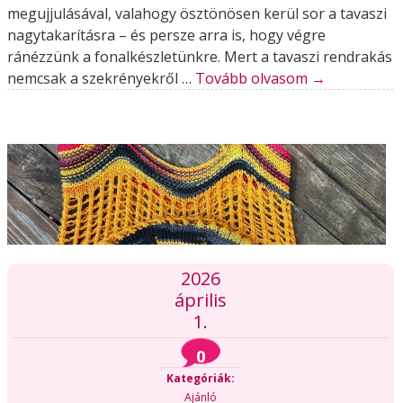
megujjulásával, valahogy ösztönösen kerül sor a tavaszi
nagytakarításra – és persze arra is, hogy végre
ránézzünk a fonalkészletünkre. Mert a tavaszi rendrakás
nemcsak a szekrényekről …
Tovább olvasom
→
2026
április
1.
0
Kategóriák:
Ajánló