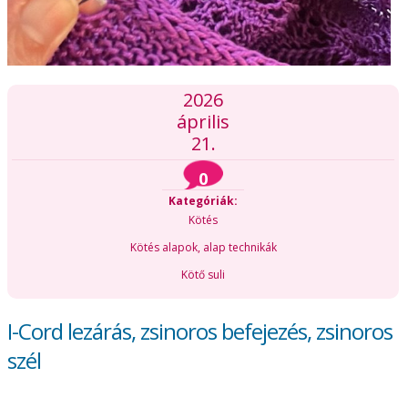
2026
április
21.
0
Kategóriák:
Kötés
Kötés alapok, alap technikák
Kötő suli
I-Cord lezárás, zsinoros befejezés, zsinoros
szél