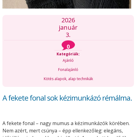
2026
január
3.
0
Kategóriák:
Ajánló
Fonalajánló
Kötés alapok, alap technikák
A fekete fonal sok kézimunkázó rémálma.
A fekete fonal – nagy mumus a kézimunkázók körében.
Nem azért, mert csúnya – épp ellenkezőleg: elegáns,