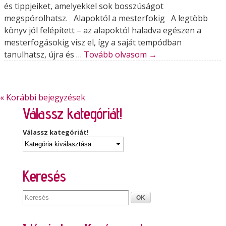
és tippjeiket, amelyekkel sok bosszúságot
megspórolhatsz. Alapoktól a mesterfokig A legtöbb
könyv jól felépített – az alapoktól haladva egészen a
mesterfogásokig visz el, így a saját tempódban
tanulhatsz, újra és …
Tovább olvasom
→
« Korábbi bejegyzések
Válassz kategóriát!
Válassz kategóriát!
Keresés