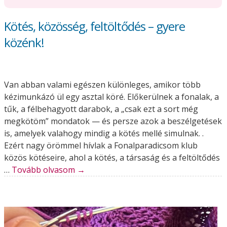
Kötés, közösség, feltöltődés – gyere
közénk!
Van abban valami egészen különleges, amikor több
kézimunkázó ül egy asztal köré. Előkerülnek a fonalak, a
tűk, a félbehagyott darabok, a „csak ezt a sort még
megkötöm” mondatok — és persze azok a beszélgetések
is, amelyek valahogy mindig a kötés mellé simulnak. .
Ezért nagy örömmel hívlak a Fonalparadicsom klub
közös kötéseire, ahol a kötés, a társaság és a feltöltődés
…
Tovább olvasom
→