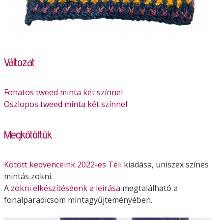
Változat
Fonatos tweed minta két színnel
Oszlopos tweed minta két színnel
Megkötöttük
Kötött kedvenceink 2022-es Tél
i kiadása, uniszex színes
mintás zokni.
A
zokni elkészítéséenk a leírása
megtalálható a
fonalparadicsom mintagyűjteményében.