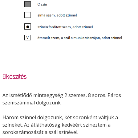
Elkészítés
Az ismétlődő mintaegység 2 szemes, 8 soros. Páros
szemszámmal dolgozunk.
Három színnel dolgozunk, két soronként váltjuk a
színeket. Az átláthatóság kedvéért színeztem a
sorokszámozását a szál színével.