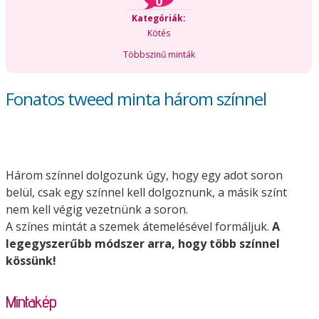
0
Kategóriák:
Kötés
Többszinű minták
Fonatos tweed minta három színnel
Három színnel dolgozunk úgy, hogy egy adot soron
belül, csak egy színnel kell dolgoznunk, a másik színt
nem kell végig vezetnünk a soron.
A színes mintát a szemek átemelésével formáljuk.
A
legegyszerűbb módszer arra, hogy több színnel
kössünk!
Mintakép