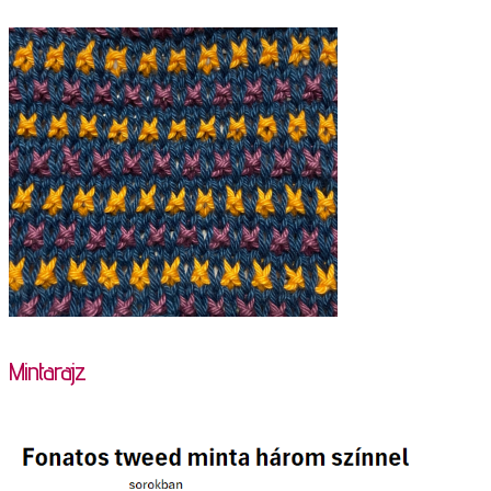
Mintarajz