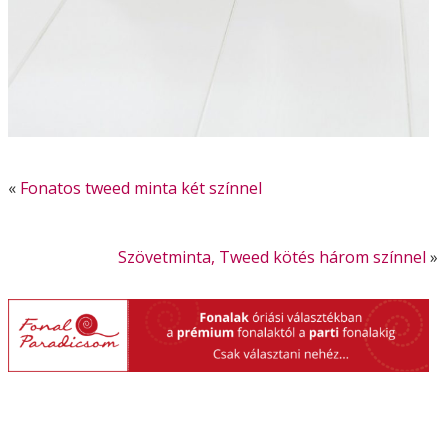
«
Fonatos tweed minta két színnel
Szövetminta, Tweed kötés három színnel
»