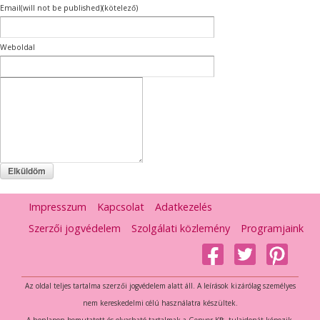
Email(will not be published)(kötelező)
Weboldal
Impresszum
Kapcsolat
Adatkezelés
Szerzői jogvédelem
Szolgálati közlemény
Programjaink
Az oldal teljes tartalma szerzői jogvédelem alatt áll. A leírások kizárólag személyes
nem kereskedelmi célú használatra készültek.