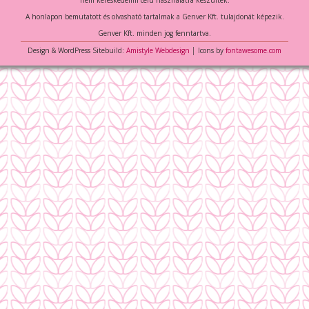
nem kereskedelmi célú használatra készültek.
A honlapon bemutatott és olvasható tartalmak a Genver Kft. tulajdonát képezik.
Genver Kft. minden jog fenntartva.
Design & WordPress Sitebuild:
Amistyle Webdesign
│ Icons by
fontawesome.com