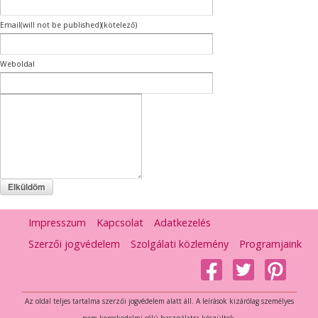
Email(will not be published)(kötelező)
Weboldal
Impresszum
Kapcsolat
Adatkezelés
Szerzői jogvédelem
Szolgálati közlemény
Programjaink
Az oldal teljes tartalma szerzői jogvédelem alatt áll. A leírások kizárólag személyes