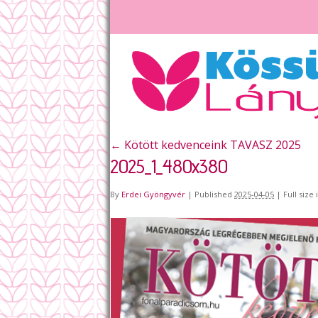
←
Kötött kedvenceink TAVASZ 2025
2025_1_480x380
By
Erdei Gyöngyvér
|
Published
2025-04-05
|
Full size 