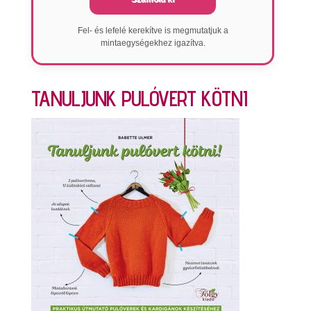
Fel- és lefelé kerekítve is megmutatjuk a
mintaegységekhez igazítva.
TANULJUNK PULÓVERT KÖTNI