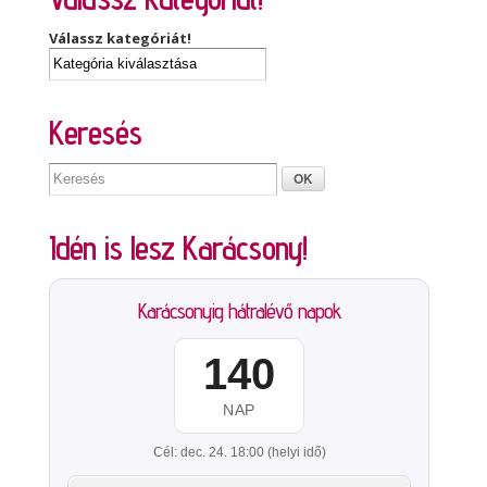
Válassz kategóriát!
Keresés
Idén is lesz Karácsony!
Karácsonyig hátralévő napok
140
NAP
Cél: dec. 24. 18:00 (helyi idő)