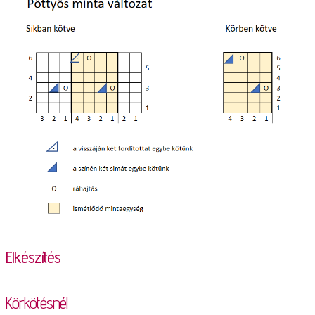
Elkészítés
Körkötésnél