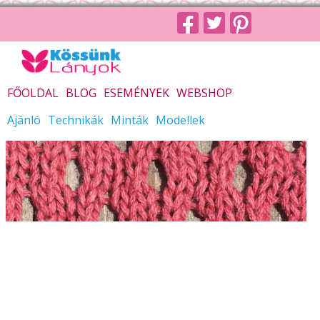
FŐOLDAL
BLOG
ESEMÉNYEK
WEBSHOP
Ajánló
Technikák
Minták
Modellek