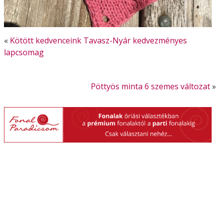
«
Kötött kedvenceink Tavasz-Nyár kedvezményes
lapcsomag
Pöttyös minta 6 szemes változat
»