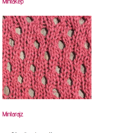
Mintakép
Mintarajz