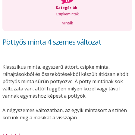
0
Kategóriák:
Csipkeminták
Minták
Pöttyős minta 4 szemes változat
Klasszikus minta, egyszerű áttört, csipke minta,
ráhajtásokból és összekötésekből készült átlósan eltólt
pöttyős minta sürün pöttyözve. A pötty mintának sok
változata van, attól függően milyen közel vagy távol
vannak egymáshoz képest a pöttyők.
A négyszemes változatban, az egyik mintasort a színén
kötünk míg a másikat a visszáján.