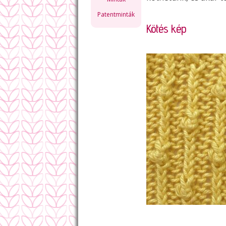
Patentminták
Kötés kép