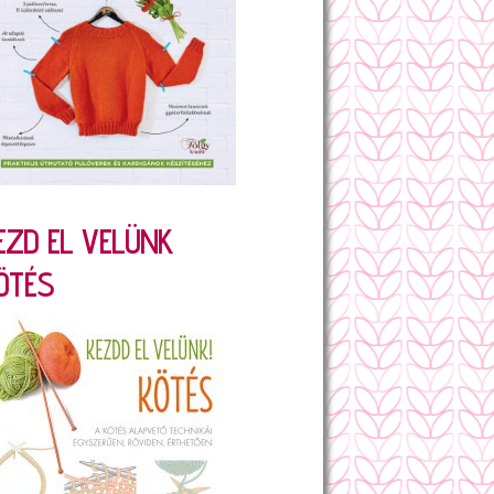
EZD EL VELÜNK
ÖTÉS