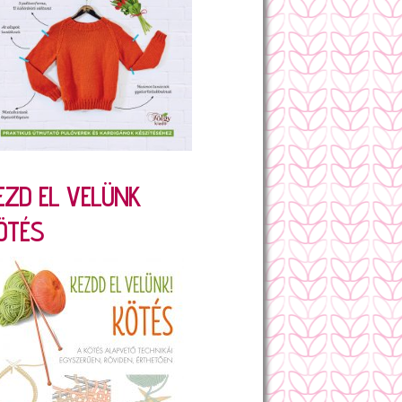
EZD EL VELÜNK
ÖTÉS