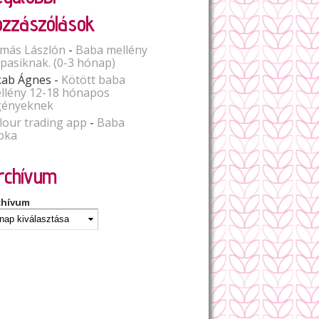
ozzászólások
más Lászlón
-
Baba mellény
spasiknak. (0-3 hónap)
kab Ágnes
-
Kötött baba
llény 12-18 hónapos
gényeknek
lour trading app
-
Baba
pka
rchívum
chívum