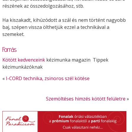
részének az összedolgozásához, stb.
Ha kiszakadt, kihúzódott a szál és nem történt nagyobb
baj, szépen vissza ölthetjük ezzel a technikával a
szemeket.
Forrás
Kötött kedvenceink
kézimunka magazin Tippek
kézimunkázóknak
«
I-CORD technika, zsinoros szél kötése
Szemöltéses himzés kötött felületre
»