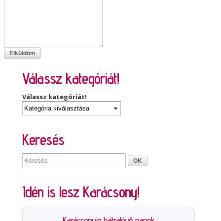
Válassz kategóriát!
Válassz kategóriát!
Keresés
Idén is lesz Karácsony!
Karácsonyig hátralévő napok