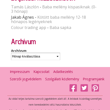
Tamás Lászlón
-
Baba mellény kispasiknak. (0-
3 hónap)
Jakab Ágnes
-
Kötött baba mellény 12-18
hónapos legényeknek
Colour trading app
-
Baba sapka
Archívum
Archívum
Impresszum
Kapcsolat
Adatkezelés
Szerzői jogvédelem
Szolgálati közlemény
Programjaink
Az oldal teljes tartalma szerzői jogvédelem alatt áll. A leírások kizárólag személyes
nem kereskedelmi célú használatra készültek.