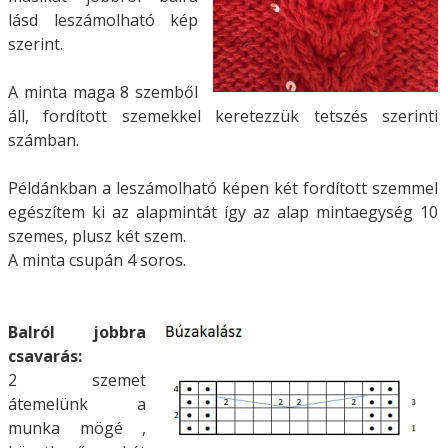
lásd leszámolható kép
szerint.
A minta maga 8 szemből
áll, fordított szemekkel keretezzük tetszés szerinti
számban.
Példánkban a leszámolható képen két fordított szemmel
egészítem ki az alapmintát így az alap mintaegység 10
szemes, plusz két szem.
A minta csupán 4 soros.
Balról jobbra
csavarás:
2 szemet
átemelünk a
munka mögé ,