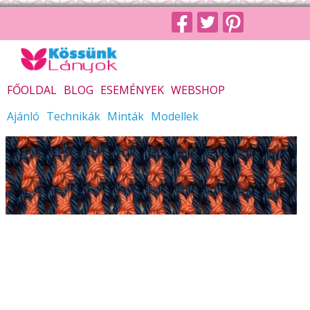
FŐOLDAL
BLOG
ESEMÉNYEK
WEBSHOP
Ajánló
Technikák
Minták
Modellek