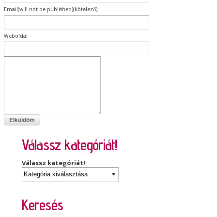
Email(will not be published)(kötelező)
Weboldal
Válassz kategóriát!
Válassz kategóriát!
Keresés