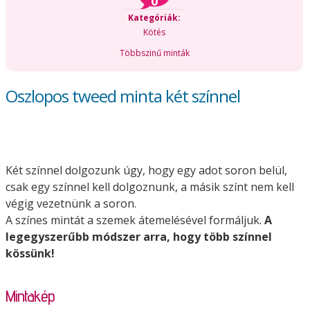
0
Kategóriák:
Kötés
Többszinű minták
Oszlopos tweed minta két színnel
Két színnel dolgozunk úgy, hogy egy adot soron belül,
csak egy színnel kell dolgoznunk, a másik színt nem kell
végig vezetnünk a soron.
A színes mintát a szemek átemelésével formáljuk.
A
legegyszerűbb módszer arra, hogy több színnel
kössünk!
Mintakép