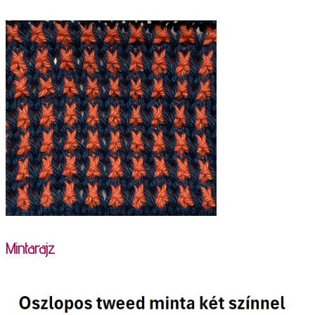
Mintarajz