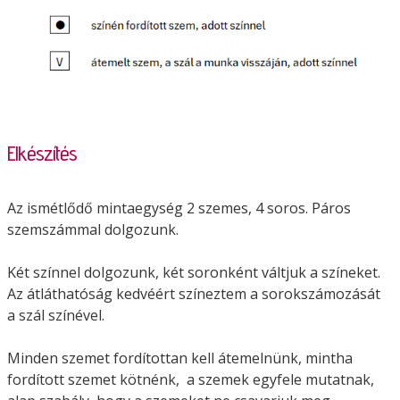
Elkészítés
Az ismétlődő mintaegység 2 szemes, 4 soros. Páros
szemszámmal dolgozunk.
Két színnel dolgozunk, két soronként váltjuk a színeket.
Az átláthatóság kedvéért színeztem a sorokszámozását
a szál színével.
Minden szemet fordítottan kell átemelnünk, mintha
fordított szemet kötnénk, a szemek egyfele mutatnak,