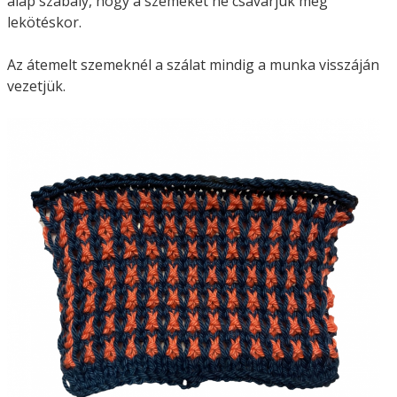
alap szabály, hogy a szemeket ne csavarjuk meg
lekötéskor.
Az átemelt szemeknél a szálat mindig a munka visszáján
vezetjük.