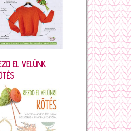
EZD EL VELÜNK
ÖTÉS