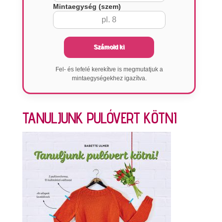
Mintaegység (szem)
Számold ki
Fel- és lefelé kerekítve is megmutatjuk a
mintaegységekhez igazítva.
TANULJUNK PULÓVERT KÖTNI