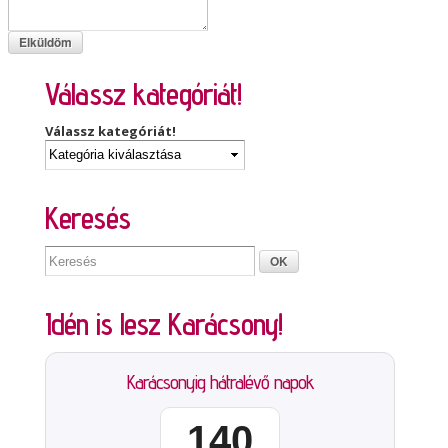
Válassz kategóriát!
Válassz kategóriát!
Keresés
Idén is lesz Karácsony!
Karácsonyig hátralévő napok
140