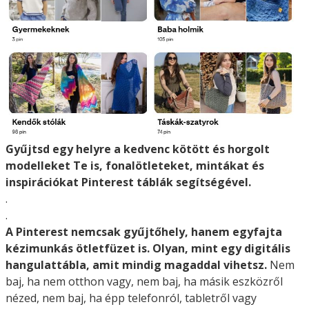
Gyűjtsd egy helyre a kedvenc kötött és horgolt
modelleket Te is, fonalötleteket, mintákat és
inspirációkat Pinterest táblák segítségével.
.
.
A Pinterest nemcsak gyűjtőhely, hanem egyfajta
kézimunkás ötletfüzet is. Olyan, mint egy digitális
hangulattábla, amit mindig magaddal vihetsz.
Nem
baj, ha nem otthon vagy, nem baj, ha másik eszközről
nézed, nem baj, ha épp telefonról, tabletről vagy