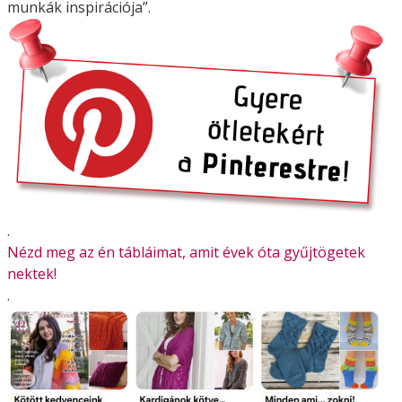
munkák inspirációja”.
.
Nézd meg az én tábláimat, amit évek óta gyűjtögetek
nektek!
.