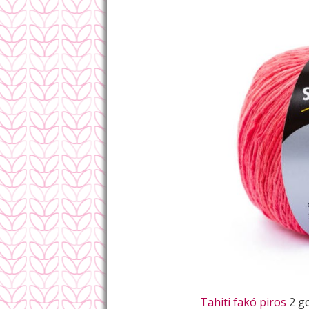
Tahiti fakó piros
2 g