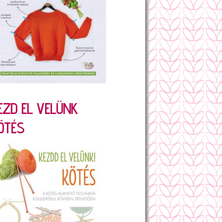
EZD EL VELÜNK
ÖTÉS