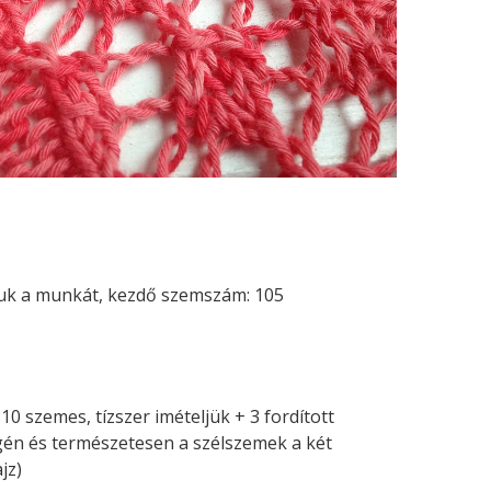
itjuk a munkát, kezdő szemszám: 105
0 szemes, tízszer imételjük + 3 fordított
gén és természetesen a szélszemek a két
jz)