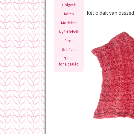
Hölgyek
Két oldalt van össze
Kötés
Modellek
Nyári felsők
Piros
Ruházat
Tahiti
fonalcsalád