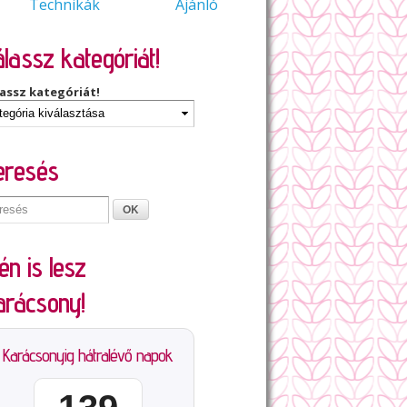
Technikák
Ajánló
lassz kategóriát!
assz kategóriát!
eresés
én is lesz
arácsony!
Karácsonyig hátralévő napok