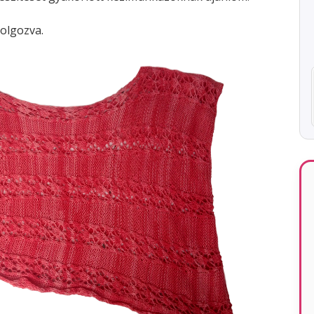
dolgozva.