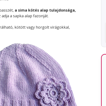
passzét,
a sima kötés alap tulajdonsága,
z adja a sapka alap fazonját.
rálható, kötött vagy horgolt virágokkal,