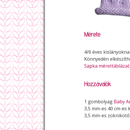
Mérete
4/6 éves kislányokna
Könnyedén elkészíth
Sapka mérettáblázat
Hozzávalók
1 gombolyag
Baby An
3,5 mm-es 40 cm-es 
3,5 mm-es zoknikötő