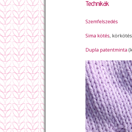
Technikák
Szemfelszedés
Sima kötés
, körkötés
Dupla patentminta
(k