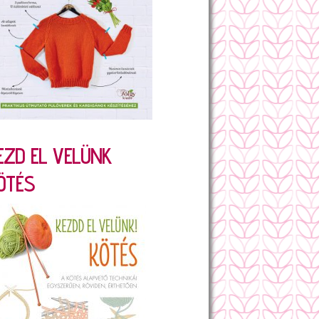
EZD EL VELÜNK
ÖTÉS