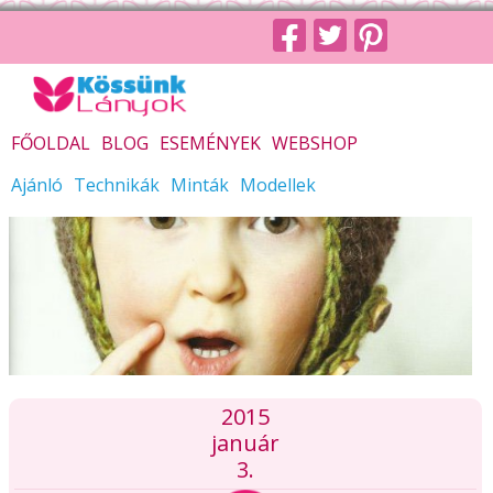
FŐOLDAL
BLOG
ESEMÉNYEK
WEBSHOP
Ajánló
Technikák
Minták
Modellek
2015
január
3.