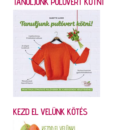
TANULJUNK PULÓVERT KÖTNI
KEZD EL VELÜNK KÖTÉS