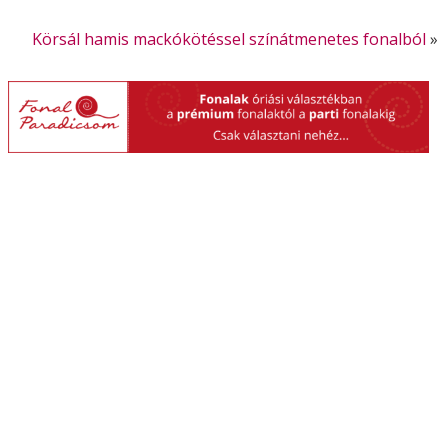
Körsál hamis mackókötéssel színátmenetes fonalból
»