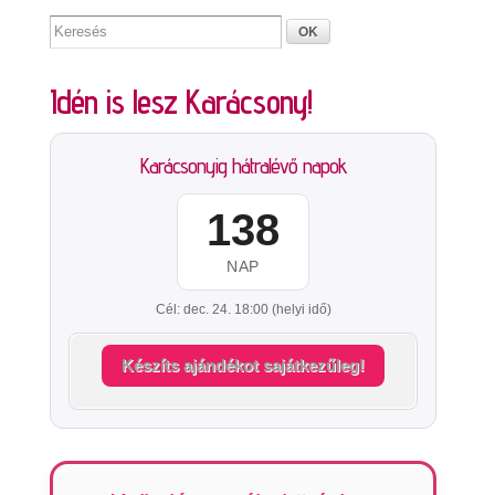
Idén is lesz Karácsony!
Karácsonyig hátralévő napok
138
NAP
Cél: dec. 24. 18:00 (helyi idő)
Készíts ajándékot sajátkezűleg!