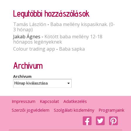
Legutóbbi hozzászólások
Tamás Lászlón
-
Baba mellény kispasiknak. (0-
3 hónap)
Jakab Ágnes
-
Kötött baba mellény 12-18
hónapos legényeknek
Colour trading app
-
Baba sapka
Archívum
Archívum
Impresszum
Kapcsolat
Adatkezelés
Szerzői jogvédelem
Szolgálati közlemény
Programjaink