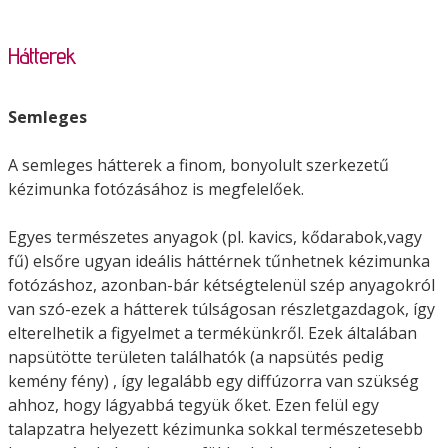
Hátterek
Semleges
A semleges hátterek a finom, bonyolult szerkezetű
kézimunka fotózásához is megfelelőek.
Egyes természetes anyagok (pl. kavics, kődarabok,vagy
fű) elsőre ugyan ideális háttérnek tűnhetnek kézimunka
fotózáshoz, azonban-bár kétségtelenül szép anyagokról
van szó-ezek a hátterek túlságosan részletgazdagok, így
elterelhetik a figyelmet a termékünkről. Ezek általában
napsütötte területen találhatók (a napsütés pedig
kemény fény) , így legalább egy diffúzorra van szükség
ahhoz, hogy lágyabbá tegyük őket. Ezen felül egy
talapzatra helyezett kézimunka sokkal természetesebb