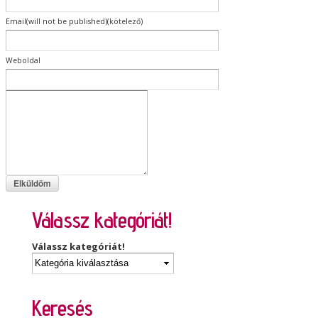
Email(will not be published)(kötelező)
Weboldal
Válassz kategóriát!
Válassz kategóriát!
Keresés