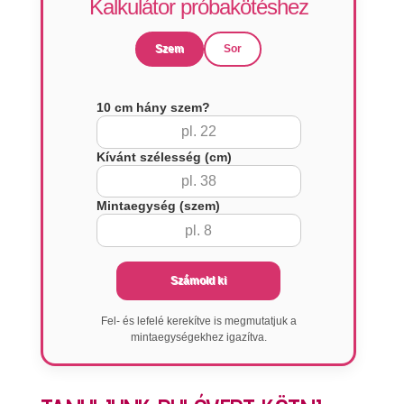
Kalkulátor próbakötéshez
Szem
Sor
10 cm hány szem?
Kívánt szélesség (cm)
Mintaegység (szem)
Számold ki
Fel- és lefelé kerekítve is megmutatjuk a
mintaegységekhez igazítva.