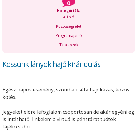
0
Kategóriák:
Ajánló
Közösségi élet
Programajánló
Találkozók
Kössünk lányok hajó kirándulás
Egész napos esemény, szombati séta hajókázás, közös
kötés.
Jegyeket előre lefoglalom csoportosan de akár egyénileg
is intézhető, linkelem a virtuális pénztárat tudtok
tájékozódni.