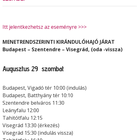
Itt jelentkezhetsz az eseményre >>>
MENETRENDSZERINTI KIRÁNDULÓHAJÓ JÁRAT
Budapest – Szentendre – Visegrád, (oda -vissza)
Augusztus 29 szombat
Budapest, Vigadó tér 10:00 (indulás)
Budapest, Batthyány tér 10:10
Szentendre belváros 11:30
Leányfalu 12:00
Tahitótfalu 12:15
Visegrád 13:30 (érkezés)
Visegrád 15:30 (indulás vissza)