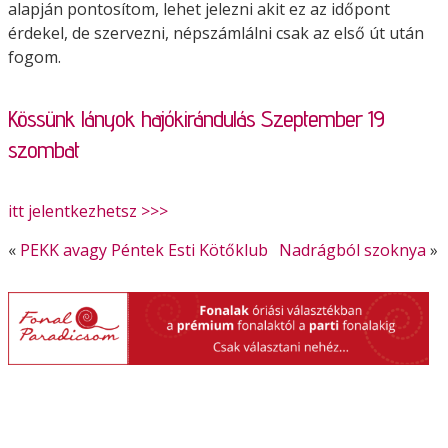
alapján pontosítom, lehet jelezni akit ez az időpont
érdekel, de szervezni, népszámlálni csak az első út után
fogom.
Kössünk lányok hajókirándulás Szeptember 19
szombat
itt jelentkezhetsz >>>
«
PEKK avagy Péntek Esti Kötőklub
Nadrágból szoknya
»