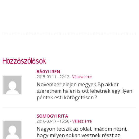
Hozzászólások
BÀGYI IREN
2015-09-11 - 22:12 -
Válasz erre
November elejen megyek Bp akkor
szeretnem ha en is ott lehetnek egy ilyen
péntek esti kötögetésen ?
SOMOGYI RITA
2016-03-17 - 15:50 -
Válasz erre
Nagyon tetszik az oldal, imádom nézni,
hogy milyen sokan vesznek részt az