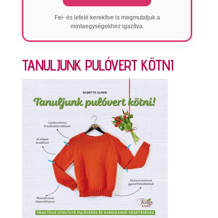
Fel- és lefelé kerekítve is megmutatjuk a
mintaegységekhez igazítva.
TANULJUNK PULÓVERT KÖTNI