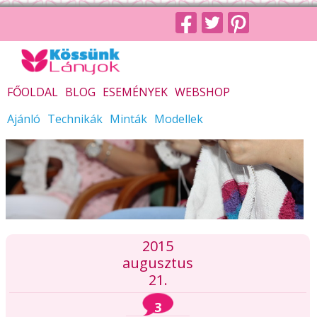
FŐOLDAL
BLOG
ESEMÉNYEK
WEBSHOP
Ajánló
Technikák
Minták
Modellek
2015
augusztus
21.
3