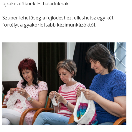
újrakezdőknek és haladóknak.
Szuper lehetőség a fejlődéshez, elleshetsz egy két
fortélyt a gyakorlottabb kézimunkázóktól.