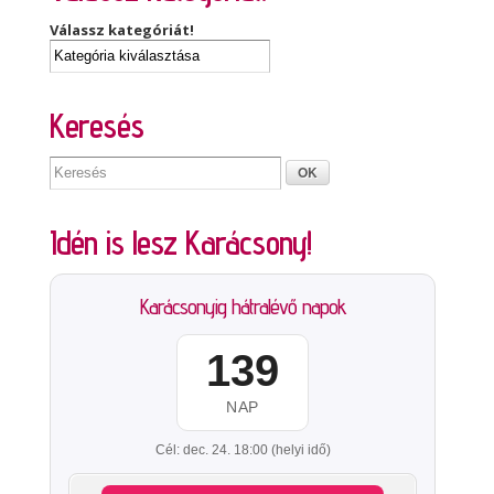
Válassz kategóriát!
Keresés
Idén is lesz Karácsony!
Karácsonyig hátralévő napok
139
NAP
Cél: dec. 24. 18:00 (helyi idő)