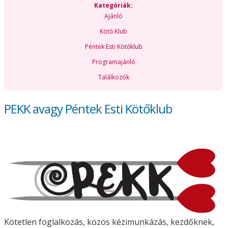
Kategóriák:
Ajánló
Kötő Klub
Péntek Esti Kötőklub
Programajánló
Találkozók
PEKK avagy Péntek Esti Kötőklub
Kötetlen foglalkozás, közös kézimunkázás, kezdőknek,