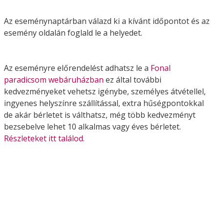
Az eseménynaptárban válazd ki a kívánt időpontot és az
esemény oldalán foglald le a helyedet.
Az eseményre előrendelést adhatsz le a
Fonal
paradicsom webáruházban
ez által további
kedvezményeket vehetsz igénybe, személyes átvétellel,
ingyenes helyszínre szállítással, extra hűségpontokkal
de akár bérletet is válthatsz, még több kedvezményt
bezsebelve lehet 10 alkalmas vagy éves bérletet.
Részleteket itt találod.