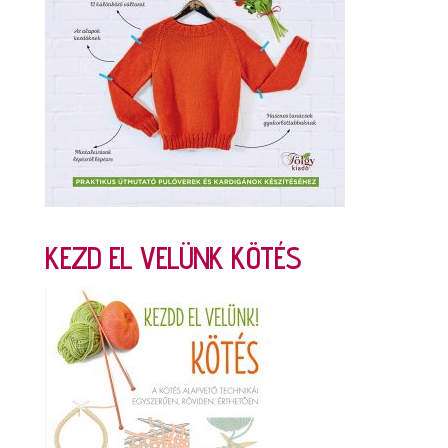
KEZD EL VELÜNK KÖTÉS