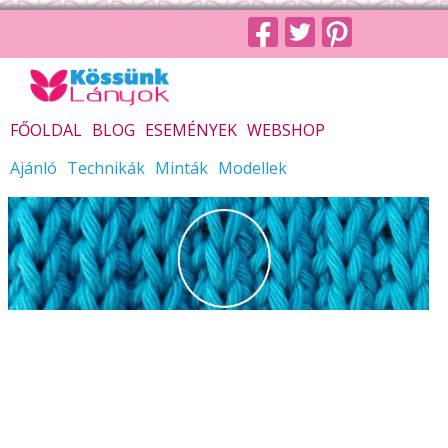
FŐOLDAL
BLOG
ESEMÉNYEK
WEBSHOP
Ajánló
Technikák
Minták
Modellek