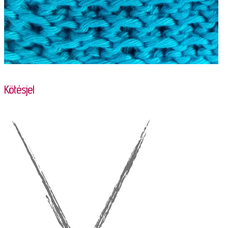
Kötésjel