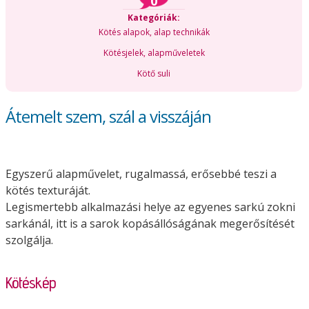
0
Kategóriák:
Kötés alapok, alap technikák
Kötésjelek, alapműveletek
Kötő suli
Átemelt szem, szál a visszáján
Egyszerű alapművelet, rugalmassá, erősebbé teszi a
kötés texturáját.
Legismertebb alkalmazási helye az egyenes sarkú zokni
sarkánál, itt is a sarok kopásállóságának megerősítését
szolgálja.
Kötéskép