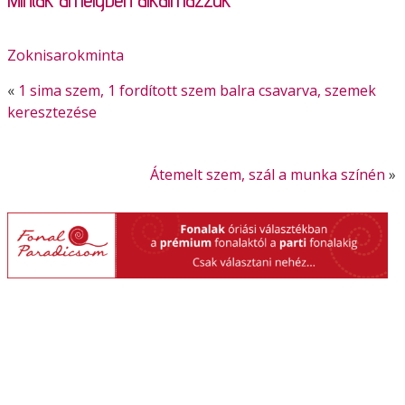
Zoknisarokminta
«
1 sima szem, 1 fordított szem balra csavarva, szemek
keresztezése
Átemelt szem, szál a munka színén
»