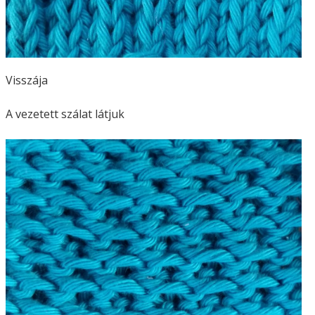
Visszája
A vezetett szálat látjuk