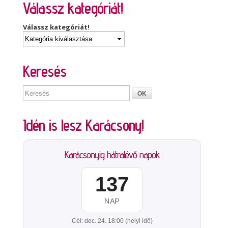
Válassz kategóriát!
Válassz kategóriát!
Keresés
Idén is lesz Karácsony!
Karácsonyig hátralévő napok
137
NAP
Cél: dec. 24. 18:00 (helyi idő)