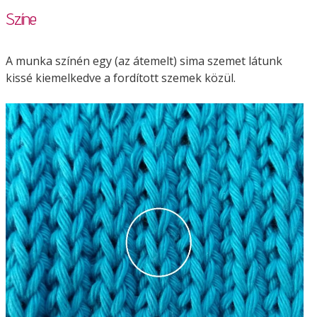
Színe
A munka színén egy (az átemelt) sima szemet látunk
kissé kiemelkedve a fordított szemek közül.