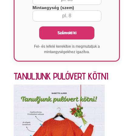
Mintaegység (szem)
Számold ki
Fel- és lefelé kerekítve is megmutatjuk a
mintaegységekhez igazítva.
TANULJUNK PULÓVERT KÖTNI