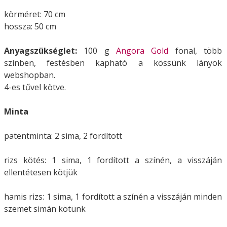
körméret: 70 cm
hossza: 50 cm
Anyagszükséglet:
100 g
Angora Gold
fonal, több
színben, festésben kapható a kössünk lányok
webshopban.
4-es tűvel kötve.
Minta
patentminta: 2 sima, 2 fordított
rizs kötés: 1 sima, 1 fordított a színén, a visszáján
ellentétesen kötjük
hamis rizs: 1 sima, 1 fordított a színén a visszáján minden
szemet simán kötünk