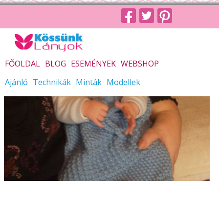
FŐOLDAL
BLOG
ESEMÉNYEK
WEBSHOP
Ajánló
Technikák
Minták
Modellek