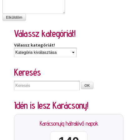
Válassz kategóriát!
Válassz kategóriát!
Keresés
Idén is lesz Karácsony!
Karácsonyig hátralévő napok