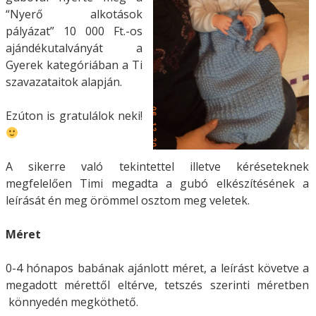
“Nyerő alkotások
pályázat” 10 000 Ft.-os
ajándékutalványát a
Gyerek kategóriában a Ti
szavazataitok alapján.
Ezúton is gratulálok neki!
A sikerre való tekintettel illetve kéréseteknek
megfelelően Timi megadta a gubó elkészítésének a
leírását én meg örömmel osztom meg veletek.
Méret
0-4 hónapos babának ajánlott méret, a leírást követve a
megadott mérettől eltérve, tetszés szerinti méretben
könnyedén megköthető.