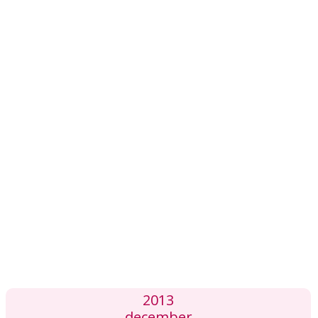
2013
december