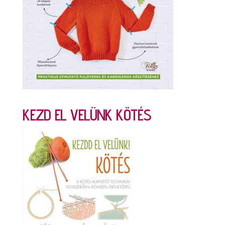
KEZD EL VELÜNK KÖTÉS