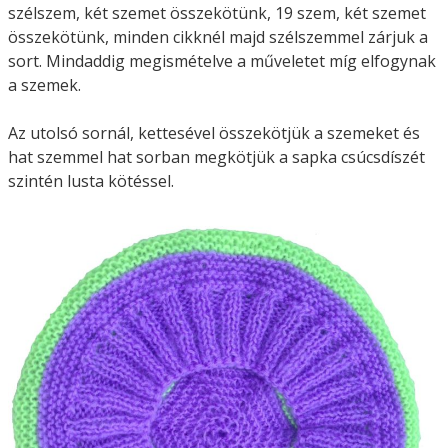
szélszem, két szemet összekötünk, 19 szem, két szemet
összekötünk, minden cikknél majd szélszemmel zárjuk a
sort. Mindaddig megismételve a műveletet míg elfogynak
a szemek.
Az utolsó sornál, kettesével összekötjük a szemeket és
hat szemmel hat sorban megkötjük a sapka csúcsdíszét
szintén lusta kötéssel.