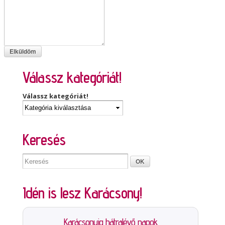
Válassz kategóriát!
Válassz kategóriát!
Keresés
Idén is lesz Karácsony!
Karácsonyig hátralévő napok