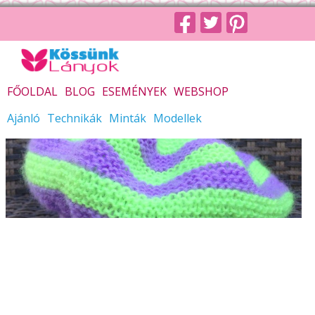
FŐOLDAL
BLOG
ESEMÉNYEK
WEBSHOP
Ajánló
Technikák
Minták
Modellek