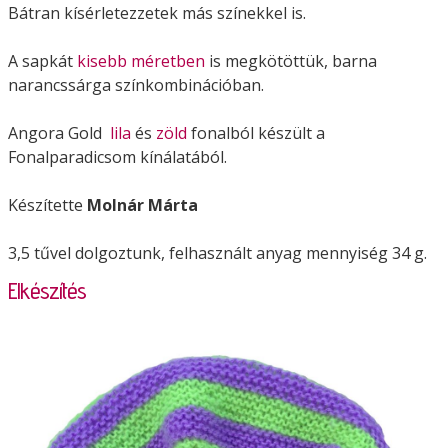
Bátran kísérletezzetek más színekkel is.
A sapkát
kisebb méretben
is megkötöttük, barna
narancssárga színkombinációban.
Angora Gold
lila
és
zöld
fonalból készült a
Fonalparadicsom kínálatából.
Készítette
Molnár Márta
3,5 tűvel dolgoztunk, felhasznált anyag mennyiség 34 g.
Elkészítés