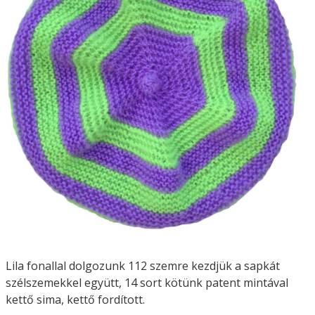
Lila fonallal dolgozunk 112 szemre kezdjük a sapkát
szélszemekkel együtt, 14 sort kötünk patent mintával
kettő sima, kettő fordított.