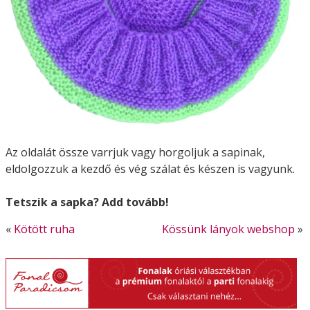
Az oldalát össze varrjuk vagy horgoljuk a sapinak,
eldolgozzuk a kezdő és vég szálat és készen is vagyunk.
Tetszik a sapka? Add tovább!
«
Kötött ruha
Kössünk lányok webshop
»