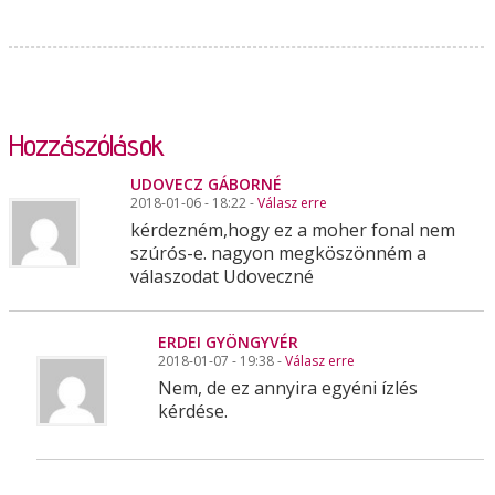
Hozzászólások
UDOVECZ GÁBORNÉ
2018-01-06 - 18:22 -
Válasz erre
kérdezném,hogy ez a moher fonal nem
szúrós-e. nagyon megköszönném a
válaszodat Udoveczné
ERDEI GYÖNGYVÉR
2018-01-07 - 19:38 -
Válasz erre
Nem, de ez annyira egyéni ízlés
kérdése.