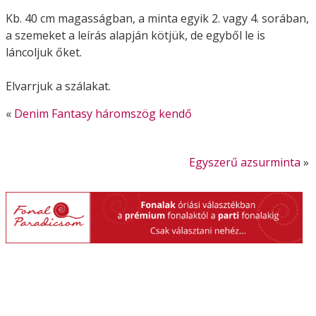
Kb. 40 cm magasságban, a minta egyik 2. vagy 4. sorában,
a szemeket a leírás alapján kötjük, de egyből le is
láncoljuk őket.
Elvarrjuk a szálakat.
«
Denim Fantasy háromszög kendő
Egyszerű azsurminta
»