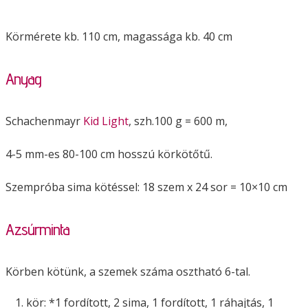
Körmérete kb. 110 cm, magassága kb. 40 cm
Anyag
Schachenmayr
Kid Light
, szh.100 g = 600 m,
4-5 mm-es 80-100 cm hosszú körkötőtű.
Szempróba sima kötéssel: 18 szem x 24 sor = 10×10 cm
Azsúrminta
Körben kötünk, a szemek száma osztható 6-tal.
kör: *1 fordított, 2 sima, 1 fordított, 1 ráhajtás, 1