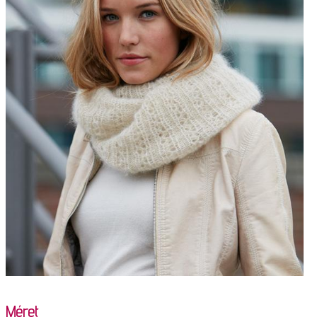
Méret