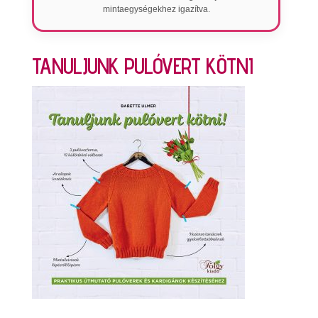
mintaegységekhez igazítva.
TANULJUNK PULÓVERT KÖTNI