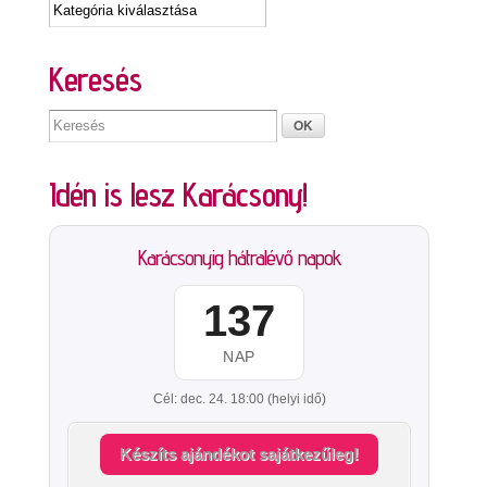
Keresés
Idén is lesz Karácsony!
Karácsonyig hátralévő napok
137
NAP
Cél: dec. 24. 18:00 (helyi idő)
Készíts ajándékot sajátkezűleg!