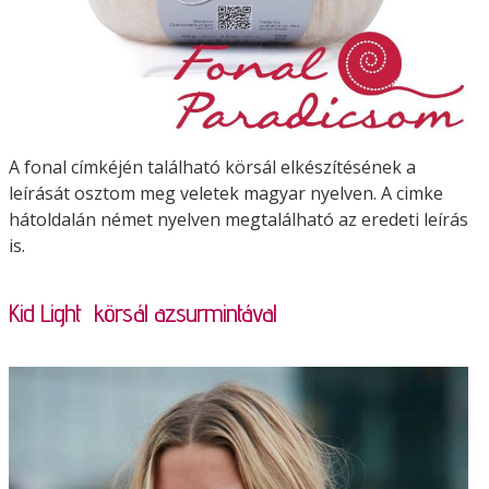
A fonal címkéjén található körsál elkészítésének a
leírását osztom meg veletek magyar nyelven. A cimke
hátoldalán német nyelven megtalálható az eredeti leírás
is.
Kid Light körsál azsurmintával