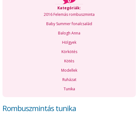
0
Kategóriák:
2016 Felemás rombuszminta
Baby Summer fonalcsalád
Balogh Anna
Hölgyek
Körkötés
Kötés
Modellek
Ruházat
Tunika
Rombuszmintás tunika