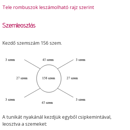
Tele rombuszok leszámolható rajz szerint
Szemleosztás
Kezdő szemszám 156 szem.
A tunikát nyakánál kezdjük egyből csipkemintával,
leosztva a szemeket: