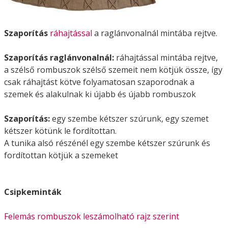
Szaporítás
ráhajtással
a raglánvonalnál mintába rejtve.
Szaporítás raglánvonalnál:
ráhajtással mintába rejtve,
a szélső rombuszok szélső szemeit nem kötjük össze, így
csak ráhajtást kötve folyamatosan szaporodnak a
szemek és alakulnak ki újabb és újabb rombuszok
Szaporítás:
egy szembe kétszer szúrunk, egy szemet
kétszer kötünk le fordítottan.
A tunika alsó részénél egy szembe kétszer szúrunk és
fordítottan kötjük a szemeket
Csipkeminták
Felemás rombuszok leszámolható rajz szerint