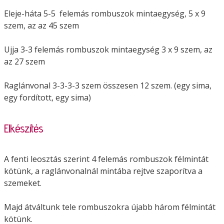
Eleje-háta 5-5 felemás rombuszok mintaegység, 5 x 9
szem, az az 45 szem
Ujja 3-3 felemás rombuszok mintaegység 3 x 9 szem, az
az 27 szem
Raglánvonal 3-3-3-3 szem összesen 12 szem. (egy sima,
egy fordított, egy sima)
Elkészítés
A fenti leosztás szerint 4 felemás rombuszok félmintát
kötünk, a raglánvonalnál mintába rejtve szaporítva a
szemeket.
Majd átváltunk tele rombuszokra újabb három félmintát
kötünk.