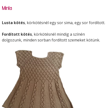
Minta
Lusta kötés
, körkötésnél egy sor sima, egy sor fordított.
Fordított kötés
, körkötésnél mindig a színén
dolgozunk, minden sorban fordított szemeket kötünk.