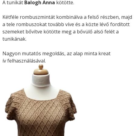
A tunikát
Balogh Anna
kötötte.
Kétféle rombuszmintát kombinálva a felső részben, majd
a tele rombuszokat tovább víve és a közte lévő fordított
szemeket bővítve kötötte meg a bővülő alsó felét a
tunikának.
Nagyon mutatós megoldás, az alap minta kreat
ív felhasználásával.