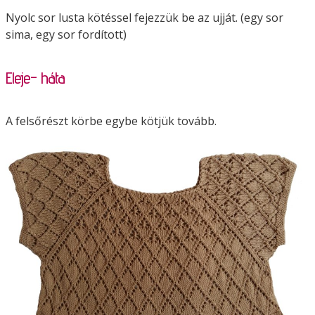
Nyolc sor lusta kötéssel fejezzük be az ujját. (egy sor
sima, egy sor fordított)
Eleje- háta
A felsőrészt körbe egybe kötjük tovább.