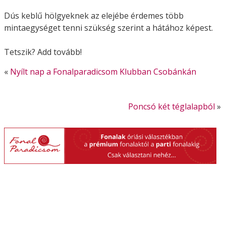
Dús keblű hölgyeknek az elejébe érdemes több
mintaegységet tenni szükség szerint a hátához képest.
Tetszik? Add tovább!
«
Nyílt nap a Fonalparadicsom Klubban Csobánkán
Poncsó két téglalapból
»