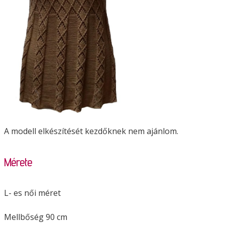
A modell elkészítését kezdőknek nem ajánlom.
Mérete
L- es női méret
Mellbőség 90 cm