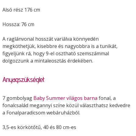
Alsó rész 176 cm
Hossza: 76 cm
A raglánvonal hosszát variálva könnyedén
megköthetjük, kisebbre és nagyobbra is a tunikát,
figyeljünk rá, hogy 9-el osztható szemszámmal
dolgozzunk a mintaleosztás érdekében.
Anyagszükséglet
7 gombolyag
Baby Summer világos barna
fonal, a
fonalcsalád megannyi színe közül választhatsz kedvedre
a Fonalparadicsom webáruházból.
3,5-es körkötőtű, 40 és 80 cm-es