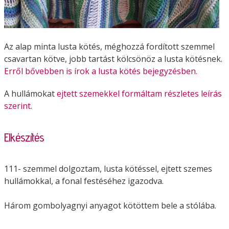
Az alap minta lusta kötés, méghozzá fordított szemmel
csavartan kötve, jobb tartást kölcsönöz a lusta kötésnek.
Erről bővebben is írok a lusta kötés bejegyzésben.
A hullámokat
ejtett szemekkel formáltam részletes leírás
szerint
.
Elkészítés
111- szemmel dolgoztam, lusta kötéssel, ejtett szemes
hullámokkal, a fonal festéséhez igazodva.
Három gombolyagnyi anyagot kötöttem bele a stólába.