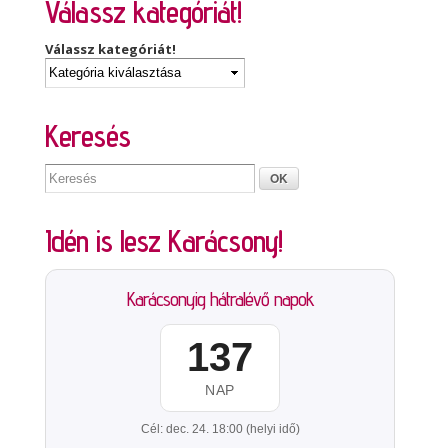
Válassz kategóriát!
Válassz kategóriát!
Keresés
Idén is lesz Karácsony!
Karácsonyig hátralévő napok
137
NAP
Cél: dec. 24. 18:00 (helyi idő)