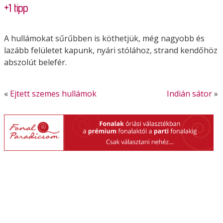
+1 tipp
A hullámokat sűrűbben is köthetjük, még nagyobb és
lazább felületet kapunk, nyári stólához, strand kendőhöz
abszolút belefér.
«
Ejtett szemes hullámok
Indián sátor
»