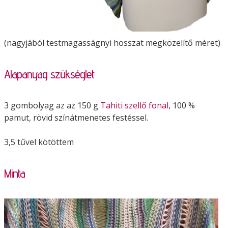
(nagyjából testmagasságnyi hosszat megközelítő méret)
Alapanyag szükséglet
3 gombolyag az az 150 g
Tahiti szellő fonal
, 100 %
pamut, rövid színátmenetes festéssel.
3,5 tűvel kötöttem
Minta