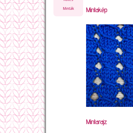
Mintakép
Minták
Mintarajz