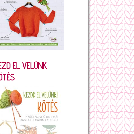
EZD EL VELÜNK
ÖTÉS