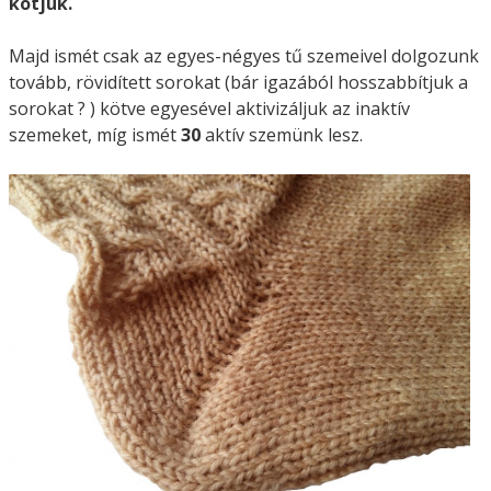
kötjük.
Majd ismét csak az egyes-négyes tű szemeivel dolgozunk
tovább, rövidített sorokat (bár igazából hosszabbítjuk a
sorokat ? ) kötve egyesével aktivizáljuk az inaktív
szemeket, míg ismét
30
aktív szemünk lesz.