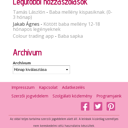
Legutóbbi hozzászólások
Tamás Lászlón
-
Baba mellény kispasiknak. (0-
3 hónap)
Jakab Ágnes
-
Kötött baba mellény 12-18
hónapos legényeknek
Colour trading app
-
Baba sapka
Archívum
Archívum
Impresszum
Kapcsolat
Adatkezelés
Szerzői jogvédelem
Szolgálati közlemény
Programjaink
Az oldal teljes tartalma szerzői jogvédelem alatt áll. A leírások kizárólag személyes
nem kereskedelmi célú használatra készültek.