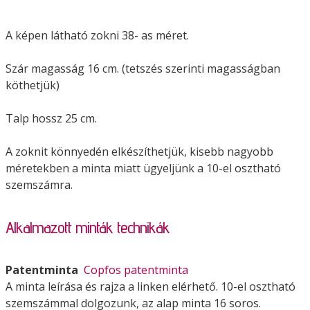
A képen látható zokni 38- as méret.
Szár magasság 16 cm. (tetszés szerinti magasságban
köthetjük)
Talp hossz 25 cm.
A zoknit könnyedén elkészíthetjük, kisebb nagyobb
méretekben a minta miatt ügyeljünk a 10-el osztható
szemszámra.
Alkalmazott minták technikák
Patentminta
Copfos patentminta
A minta leírása és rajza a linken elérhető. 10-el osztható
szemszámmal dolgozunk, az alap minta 16 soros.