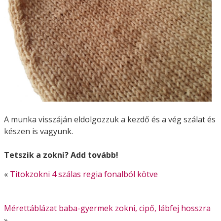
A munka visszáján eldolgozzuk a kezdő és a vég szálat és
készen is vagyunk.
Tetszik a zokni? Add tovább!
«
Titokzokni 4 szálas regia fonalból kötve
Mérettáblázat baba-gyermek zokni, cipő, lábfej hosszra
»