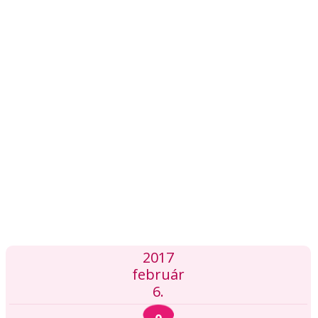
2017
február
6.