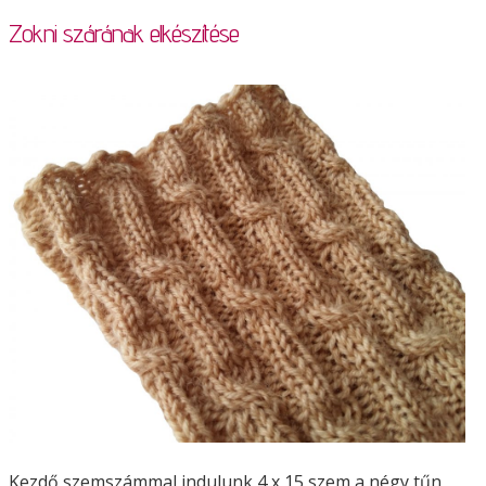
Zokni szárának elkészítése
Kezdő szemszámmal indulunk 4 x 15 szem a négy tűn