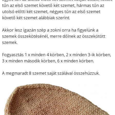
tűn az első szemet követő két szemet, hármas tűn az
utolsó előtti két szemet, négyes tűn az első szemet
követő két szemet alábbiak szerint.
Akkor lesz igazán szép a zokni orra ha figyelünk a
szemek összekötésénél, merre dőlnek az összekötött
szemek.
Fogyasztás 1 x minden 4 körben, 2 x minden 3-ik körben,
3 x minden második körben, 6 x minden körben.
A megmaradt 8 szemet saját szálával összehúzzuk.